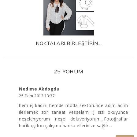
NOKTALARI BİRLEŞTİRİN...
25 YORUM
Nedime Akdogdu
25 Ekim 2013 13:37
hem iş kadını hemde moda sektöründe adım adım
ilerlemek zor zanaat vesselam :) sizi okuyunca
neşeleniyorum neşe doluveriyorum...Fotoğraflar
harika,şifon çalışma harika ellerinize sağlık...