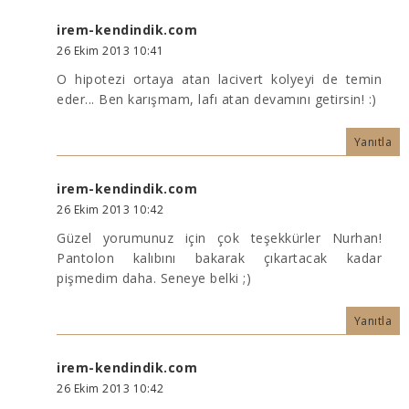
irem-kendindik.com
26 Ekim 2013 10:41
O hipotezi ortaya atan lacivert kolyeyi de temin
eder... Ben karışmam, lafı atan devamını getirsin! :)
Yanıtla
irem-kendindik.com
26 Ekim 2013 10:42
Güzel yorumunuz için çok teşekkürler Nurhan!
Pantolon kalıbını bakarak çıkartacak kadar
pişmedim daha. Seneye belki ;)
Yanıtla
irem-kendindik.com
26 Ekim 2013 10:42