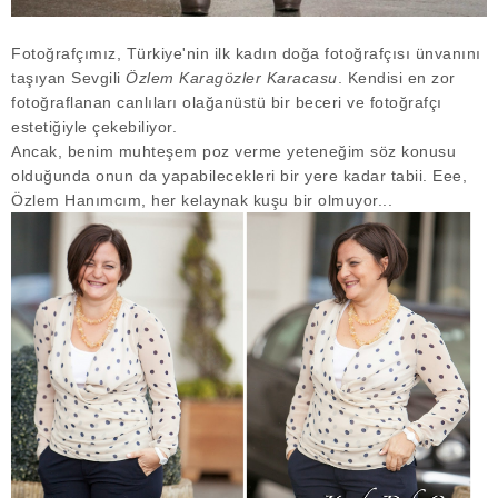
Fotoğrafçımız, Türkiye'nin ilk kadın doğa fotoğrafçısı ünvanını
taşıyan Sevgili
Özlem Karagözler Karacasu
. Kendisi en zor
fotoğraflanan canlıları olağanüstü bir beceri ve fotoğrafçı
estetiğiyle çekebiliyor.
Ancak, benim muhteşem poz verme yeteneğim söz konusu
olduğunda onun da yapabilecekleri bir yere kadar tabii. Eee,
Özlem Hanımcım, her kelaynak kuşu bir olmuyor...