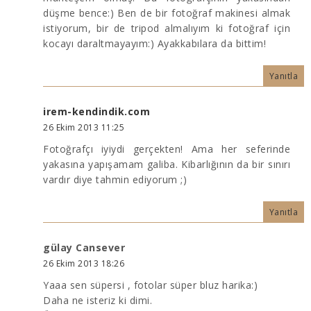
düşme bence:) Ben de bir fotoğraf makinesi almak
istiyorum, bir de tripod almalıyım ki fotoğraf için
kocayı daraltmayayım:) Ayakkabılara da bittim!
Yanıtla
irem-kendindik.com
26 Ekim 2013 11:25
Fotoğrafçı iyiydi gerçekten! Ama her seferinde
yakasına yapışamam galiba. Kibarlığının da bir sınırı
vardır diye tahmin ediyorum ;)
Yanıtla
gülay Cansever
26 Ekim 2013 18:26
Yaaa sen süpersi , fotolar süper bluz harika:)
Daha ne isteriz ki dimi.