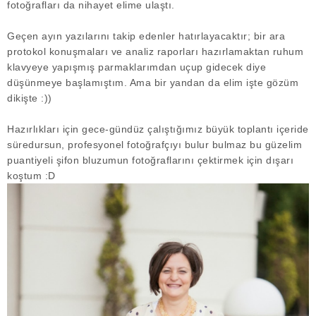
fotoğrafları da nihayet elime ulaştı.
Geçen ayın yazılarını takip edenler hatırlayacaktır; bir ara
protokol konuşmaları ve analiz raporları hazırlamaktan ruhum
klavyeye yapışmış parmaklarımdan uçup gidecek diye
düşünmeye başlamıştım. Ama bir yandan da elim işte gözüm
dikişte :))
Hazırlıkları için gece-gündüz çalıştığımız büyük toplantı içeride
süredursun, profesyonel fotoğrafçıyı bulur bulmaz bu güzelim
puantiyeli şifon bluzumun fotoğraflarını çektirmek için dışarı
koştum :D