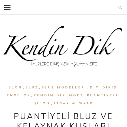
,
,
,
,
,
BLOG
BLUZ
BLUZ MODELLERI
DIY
DIKIŞ
,
,
,
,
ENVELOP
KENDIN DIK
MODA
PUANTIYELI
,
,
ŞIFON
TASARIM
WRAP
PUANTİYELİ BLUZ VE
KELAYNAK KUŞLARI