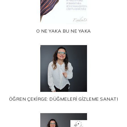
O NE YAKA BU NE YAKA
ÖĞREN ÇEKİRGE: DÜĞMELERİ GİZLEME SANATI