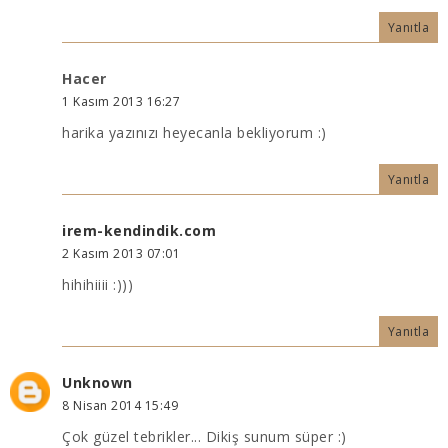
Yanıtla
Hacer
1 Kasım 2013 16:27
harika yazınızı heyecanla bekliyorum :)
Yanıtla
irem-kendindik.com
2 Kasım 2013 07:01
hihihiiii :)))
Yanıtla
Unknown
8 Nisan 2014 15:49
Çok güzel tebrikler... Dikiş sunum süper :)