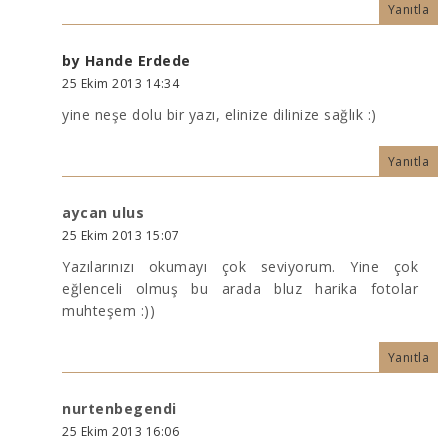
Yanıtla
by Hande Erdede
25 Ekim 2013 14:34
yine neşe dolu bir yazı, elinize dilinize sağlık :)
Yanıtla
aycan ulus
25 Ekim 2013 15:07
Yazılarınızı okumayı çok seviyorum. Yine çok
eğlenceli olmuş bu arada bluz harika fotolar
muhteşem :))
Yanıtla
nurtenbegendi
25 Ekim 2013 16:06