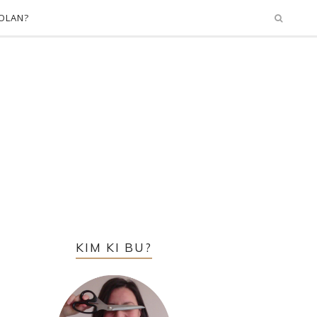
OLAN?
KIM KI BU?