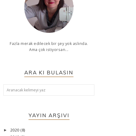
Fazla merak edilecek bir şey yok aslında.
Ama çok istiyorsan...
ARA KI BULASIN
YAYIN ARŞIVI
2020
(8)
►