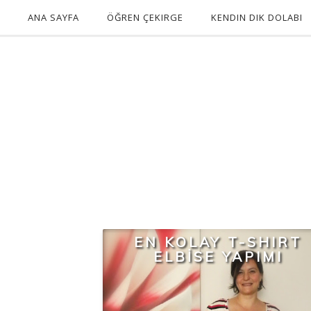
ANA SAYFA
ÖĞREN ÇEKIRGE
KENDIN DIK DOLABI
EN KOLAY T-SHIRT
ELBİSE YAPIMI