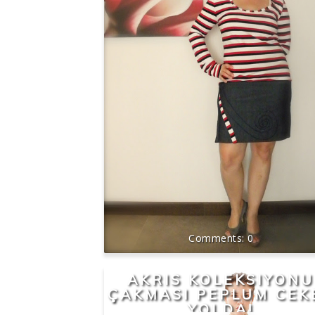
0
AKRIS KOLEKSIYONU
ÇAKMASI PEPLUM CEK
YOLDA!