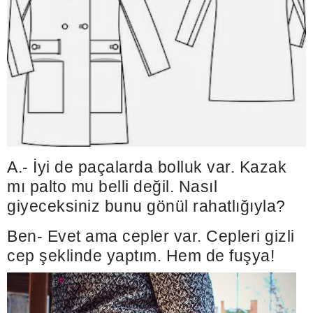
A.- İyi de paçalarda bolluk var. Kazak
mı palto mu belli değil. Nasıl
giyeceksiniz bunu gönül rahatlığıyla?
Ben- Evet ama cepler var. Cepleri gizli
cep şeklinde yaptım. Hem de fuşya!