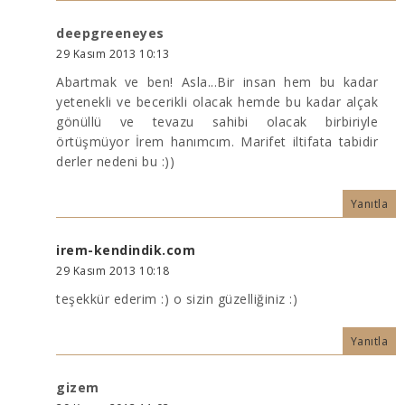
deepgreeneyes
29 Kasım 2013 10:13
Abartmak ve ben! Asla...Bir insan hem bu kadar
yetenekli ve becerikli olacak hemde bu kadar alçak
gönüllü ve tevazu sahibi olacak birbiriyle
örtüşmüyor İrem hanımcım. Marifet iltifata tabidir
derler nedeni bu :))
Yanıtla
irem-kendindik.com
29 Kasım 2013 10:18
teşekkür ederim :) o sizin güzelliğiniz :)
Yanıtla
gizem