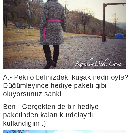
A.- Peki o belinizdeki kuşak nedir öyle?
Düğümleyince hediye paketi gibi
oluyorsunuz sanki...
Ben - Gerçekten de bir hediye
paketinden kalan kurdelaydı
kullandığım ;)