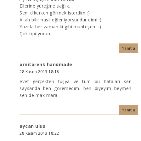
Ellerine yüreğine sağlık.
Seni dikerken görmek isterdim :)
Allah bilir nasıl eğleniyorsundur dimi :)
Yazıda her zaman ki gibi muhteşem :)
Çok öpüyorum..
Yanıtla
ornitorenk handmade
28 Kasım 2013 18:18
evet gerçekten fuşya ve tüm bu hataları sen
saysanda ben göremedim. ben diyeyim beymen
sen de max mara
Yanıtla
aycan ulus
28 Kasım 2013 18:22