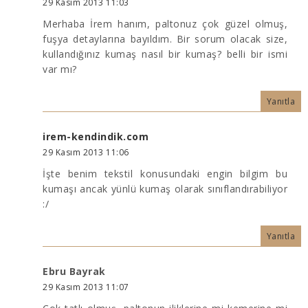
29 Kasım 2013 11:03
Merhaba İrem hanım, paltonuz çok güzel olmuş,
fuşya detaylarına bayıldım. Bir sorum olacak size,
kullandığınız kumaş nasıl bir kumaş? belli bir ismi
var mı?
Yanıtla
irem-kendindik.com
29 Kasım 2013 11:06
İşte benim tekstil konusundaki engin bilgim bu
kumaşı ancak yünlü kumaş olarak sınıflandırabiliyor
:/
Yanıtla
Ebru Bayrak
29 Kasım 2013 11:07