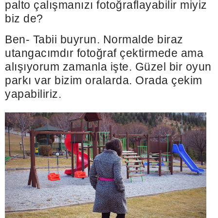
palto çalışmanızı fotoğraflayabilir miyiz
biz de?
Ben- Tabii buyrun. Normalde biraz
utangacımdır fotoğraf çektirmede ama
alışıyorum zamanla işte. Güzel bir oyun
parkı var bizim oralarda. Orada çekim
yapabiliriz.