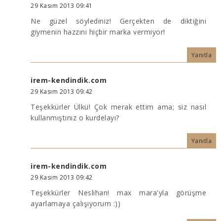
29 Kasım 2013 09:41
Ne güzel söylediniz! Gerçekten de diktiğini
giymenin hazzını hiçbir marka vermiyor!
Yanıtla
irem-kendindik.com
29 Kasım 2013 09:42
Teşekkürler Ülkü! Çok merak ettim ama; siz nasıl
kullanmıştınız o kurdelayı?
Yanıtla
irem-kendindik.com
29 Kasım 2013 09:42
Teşekkürler Neslihan! max mara'yla görüşme
ayarlamaya çalışıyorum :))