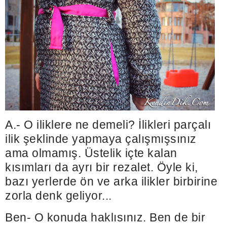
A.- O iliklere ne demeli? İlikleri parçalı
ilik şeklinde yapmaya çalışmışsınız
ama olmamış. Üstelik içte kalan
kısımları da ayrı bir rezalet. Öyle ki,
bazı yerlerde ön ve arka ilikler birbirine
zorla denk geliyor...
Ben- O konuda haklısınız. Ben de bir