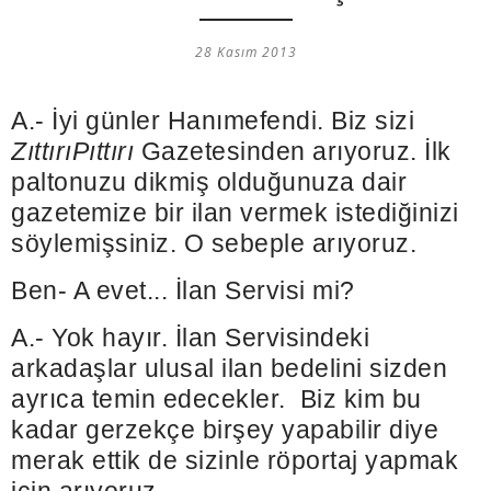
28 Kasım 2013
A.- İyi günler Hanımefendi. Biz sizi
ZıttırıPıttırı
Gazetesinden arıyoruz. İlk
paltonuzu dikmiş olduğunuza dair
gazetemize bir ilan vermek istediğinizi
söylemişsiniz. O sebeple arıyoruz.
Ben- A evet... İlan Servisi mi?
A.- Yok hayır. İlan Servisindeki
arkadaşlar ulusal ilan bedelini sizden
ayrıca temin edecekler. Biz kim bu
kadar gerzekçe birşey yapabilir diye
merak ettik de sizinle röportaj yapmak
için arıyoruz.