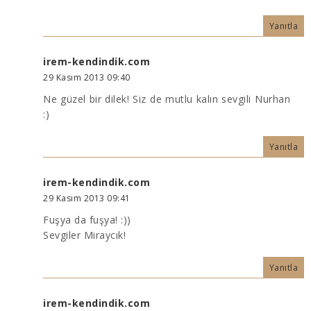
Yanıtla
irem-kendindik.com
29 Kasım 2013 09:40
Ne güzel bir dilek! Siz de mutlu kalın sevgili Nurhan
:)
Yanıtla
irem-kendindik.com
29 Kasım 2013 09:41
Fuşya da fuşya! :))
Sevgiler Miraycık!
Yanıtla
irem-kendindik.com