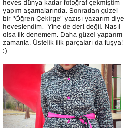
heves dünya kadar fotoğraf çekmiştim
yapım aşamalarında. Sonradan güzel
bir "Öğren Çekirge" yazısı yazarım diye
heveslendim. Yine de dert değil. Nasıl
olsa ilk denemem. Daha güzel yaparım
zamanla. Üstelik ilik parçaları da fuşya!
:)