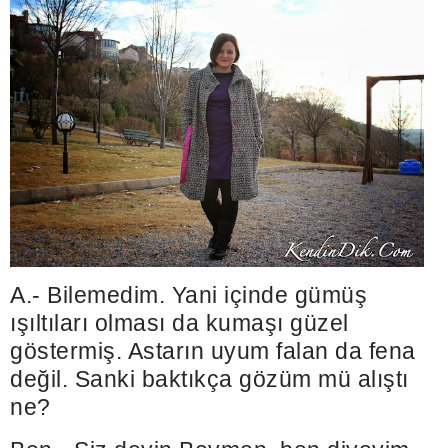
A.- Bilemedim. Yani içinde gümüş
ışıltıları olması da kumaşı güzel
göstermiş. Astarın uyum falan da fena
değil. Sanki baktıkça gözüm mü alıştı
ne?