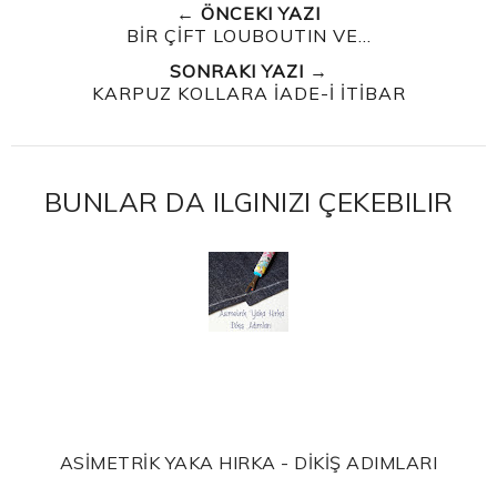
← ÖNCEKI YAZI
BİR ÇİFT LOUBOUTIN VE...
SONRAKI YAZI →
KARPUZ KOLLARA İADE-İ İTİBAR
BUNLAR DA ILGINIZI ÇEKEBILIR
ASİMETRİK YAKA HIRKA - DİKİŞ ADIMLARI