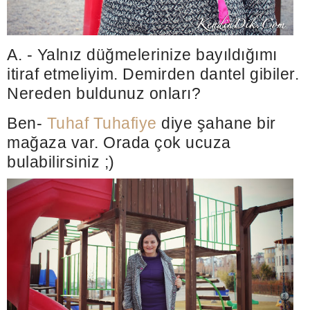
A. - Yalnız düğmelerinize bayıldığımı
itiraf etmeliyim. Demirden dantel gibiler.
Nereden buldunuz onları?
Ben-
Tuhaf Tuhafiye
diye şahane bir
mağaza var. Orada çok ucuza
bulabilirsiniz ;)