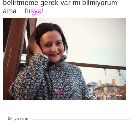
belirtmeme gerek var mı bilmiyorum
ama...
fuşya
!
52 yorum