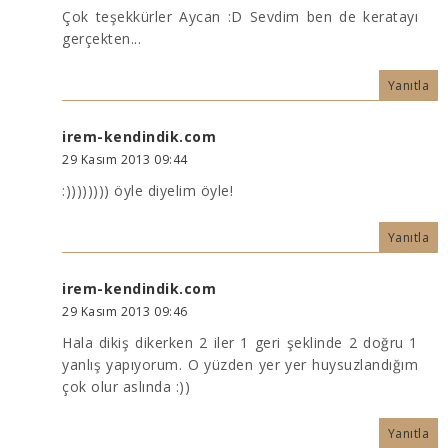
Çok teşekkürler Aycan :D Sevdim ben de keratayı
gerçekten...
Yanıtla
irem-kendindik.com
29 Kasım 2013 09:44
:)))))))) öyle diyelim öyle!
Yanıtla
irem-kendindik.com
29 Kasım 2013 09:46
Hala dikiş dikerken 2 iler 1 geri şeklinde 2 doğru 1
yanlış yapıyorum. O yüzden yer yer huysuzlandığım
çok olur aslında :))
Yanıtla