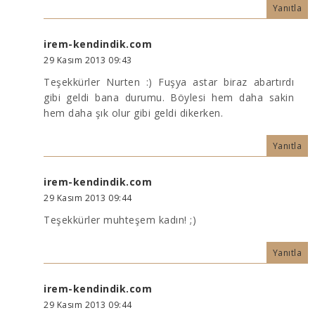
Yanıtla
irem-kendindik.com
29 Kasım 2013 09:43
Teşekkürler Nurten :) Fuşya astar biraz abartırdı
gibi geldi bana durumu. Böylesi hem daha sakin
hem daha şık olur gibi geldi dikerken.
Yanıtla
irem-kendindik.com
29 Kasım 2013 09:44
Teşekkürler muhteşem kadın! ;)
Yanıtla
irem-kendindik.com
29 Kasım 2013 09:44