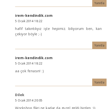
Yanıtla
irem-kendindik.com
5 Ocak 2014 18:22
hafif takıntılıyız işte hepimiz. biliyorum ben, kan
çekiyor böyle ;-)
Yanıtla
irem-kendindik.com
5 Ocak 2014 18:22
aa çok fenasın! :)
Yanıtla
Dilek
5 Ocak 2014 20:05
Workshop fikri ne kadar da guzel geldi birden :))