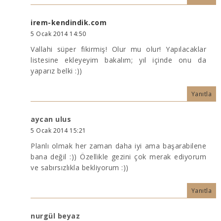
irem-kendindik.com
5 Ocak 2014 14:50
Vallahi süper fikirmiş! Olur mu olur! Yapılacaklar
listesine ekleyeyim bakalım; yıl içinde onu da
yaparız belki :))
Yanıtla
aycan ulus
5 Ocak 2014 15:21
Planlı olmak her zaman daha iyi ama başarabilene
bana değil :)) Özellikle gezini çok merak ediyorum
ve sabırsızlıkla bekliyorum :))
Yanıtla
nurgül beyaz