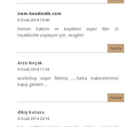
irem-kendindik.com
6 Ocak 2014 10:40
hemen baktım ve bayıldım! süper fikir :D
teşekkürler paylaşım için. sevgiler!
Yanıtla
Arzu Kırçak
6 Ocak 2014 11:26
workshop süper fikirmiş .....hatta makinelerimizi
kapıp gelelim....
Yanıtla
dikiş kutusu
6 Ocak 2014 20:16