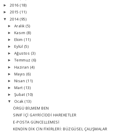
2016
(18)
►
2015
(11)
►
2014
(95)
▼
Aralık
(5)
►
Kasım
(8)
►
Ekim
(11)
►
Eylül
(5)
►
Ağustos
(3)
►
Temmuz
(6)
►
Haziran
(4)
►
Mayıs
(6)
►
Nisan
(11)
►
Mart
(13)
►
Şubat
(10)
►
Ocak
(13)
▼
ÖRGÜ BİLMEM BEN
SINIF İÇİ GAYRİCİDDİ HAREKETLER
E-POSTA GÜNCELLEMESİ
KENDİN DİK CİN FİKİRLERİ: BÜZGÜSEL ÇALIŞMALAR