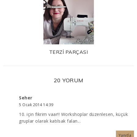
TERZİ PARÇASI
20 YORUM
Seher
5 Ocak 2014 14:39
10. için fikrim vaar!! Workshoplar düzenlesen, küçük
gruplar olarak katılsak falan...
Yanıtla