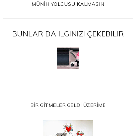
MÜNİH YOLCUSU KALMASIN
BUNLAR DA ILGINIZI ÇEKEBILIR
BİR GİTMELER GELDİ ÜZERİME