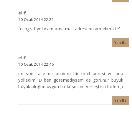
elif
10 Ocak 2014 22:22
fotograf yollıcam ama mail adresi bulamadım ki :S
Yanıtla
elif
10 Ocak 2014 22:46
en son face de buldum bir mail adresi ve ona
yolladım :D ben göremediysem de görünür büyük
büyük bloğun uygun bir köşesine yerleştirin lütfen ;)
Yanıtla