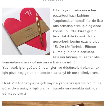
Ofis hayatım süresince her
pazartesi hazırladığım
"yapılacaklar listesi" (to-do-list)
ofis arkadaşlarım için eğlence
konusu olurdu. Biraz gırgır
biraz takdirle karışık dalga
geçerlerdi benim uzayıp giden
"
To Do List
"lerimle. Elbette
Cuma günlerinin sonunda
listesini bitirmiş muzaffer ofis
kumandanı olarak gülme sırası bana gelirdi :)
Yapılacak işler çoğaldığında, işleri ve düşünceleri planlamak
için göze hoş gelen bir listeden daha iyi bir çare bilmiyorum.
Ocak 2014 itibariyle de çok sayıda yapılacak işlerim olduğuna
göre, dikiş aşkıyla ilgili olanları burada sıralamakta sakınca
görmüyorum :)