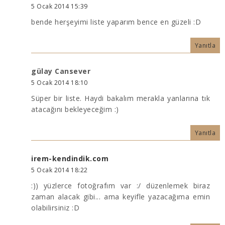
5 Ocak 2014 15:39
bende herşeyimi liste yaparım bence en güzeli :D
Yanıtla
gülay Cansever
5 Ocak 2014 18:10
Süper bir liste. Haydi bakalım merakla yanlarına tık
atacağını bekleyeceğim :)
Yanıtla
irem-kendindik.com
5 Ocak 2014 18:22
:)) yüzlerce fotoğrafım var :/ düzenlemek biraz
zaman alacak gibi... ama keyifle yazacağıma emin
olabilirsiniz :D