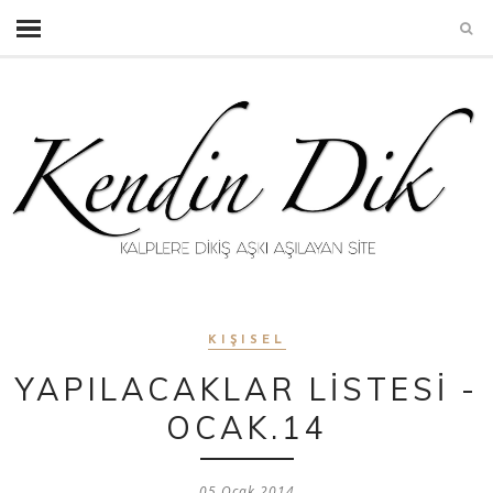
KIŞISEL
YAPILACAKLAR LİSTESİ -
OCAK.14
05 Ocak 2014