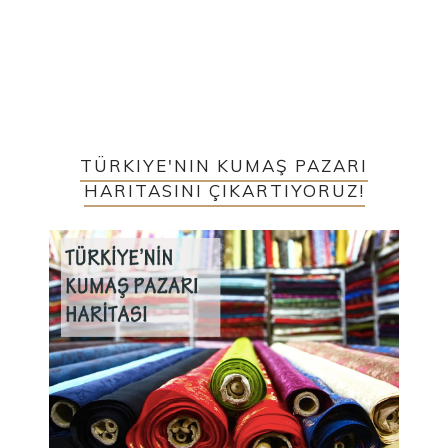
TÜRKIYE'NIN KUMAŞ PAZARI
HARITASINI ÇIKARTIYORUZ!