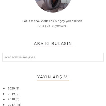
Fazla merak edilecek bir şey yok aslında.
Ama çok istiyorsan...
ARA KI BULASIN
YAYIN ARŞIVI
2020
(8)
►
2019
(2)
►
2018
(5)
►
2017
(15)
►