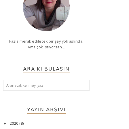
Fazla merak edilecek bir şey yok aslında.
Ama çok istiyorsan...
ARA KI BULASIN
YAYIN ARŞIVI
2020
(8)
►