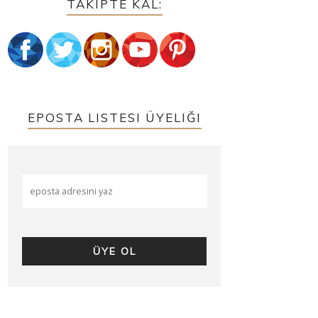
TAKIPTE KAL:
EPOSTA LISTESI ÜYELIĞI