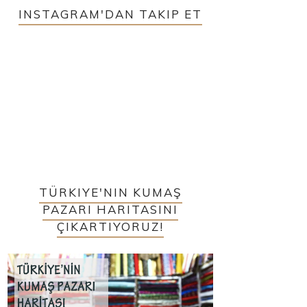
INSTAGRAM'DAN TAKIP ET
TÜRKIYE'NIN KUMAŞ
PAZARI HARITASINI
ÇIKARTIYORUZ!