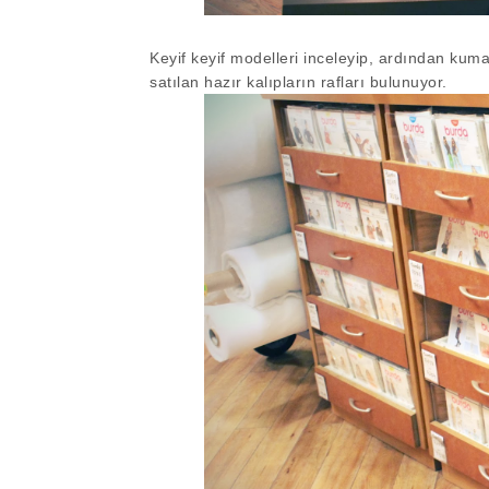
Keyif keyif modelleri inceleyip, ardından kum
satılan hazır kalıpların rafları bulunuyor.