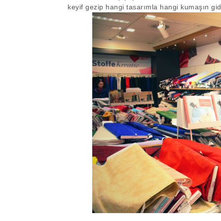
keyif gezip hangi tasarımla hangi kumaşın gi