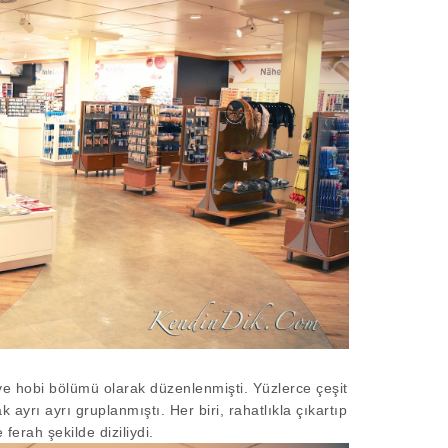
i ve hobi bölümü olarak düzenlenmişti. Yüzlerce çeşit
 ayrı ayrı gruplanmıştı. Her biri, rahatlıkla çıkartıp
 ferah şekilde diziliydi.