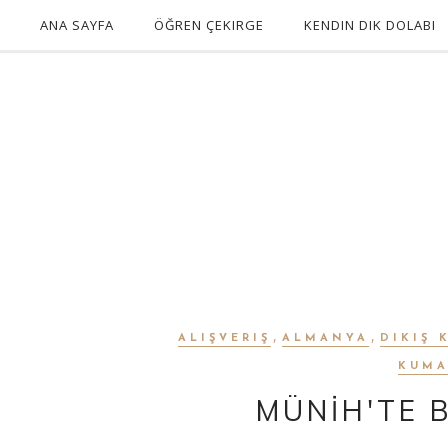
ANA SAYFA
ÖĞREN ÇEKIRGE
KENDIN DIK DOLABI
,
,
ALIŞVERIŞ
ALMANYA
DIKIŞ 
KUMA
MÜNİH'TE B