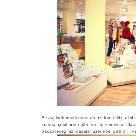
Birkaç katlı mağazanın en üst katı dikiş, eliş
kumaş, çeşitlerine göre ve indirimdekiler olarak
bakabileceğiniz masalar üzerinde, pırıl pırıl ve