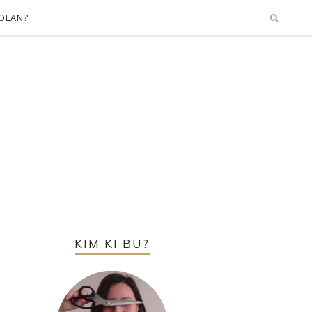
OLAN?
KIM KI BU?