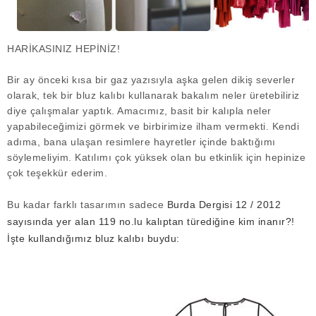
HARİKASINIZ HEPİNİZ!
Bir ay önceki kısa bir gaz yazısıyla aşka gelen dikiş severler
olarak, tek bir bluz kalıbı kullanarak bakalım neler üretebiliriz
diye çalışmalar yaptık. Amacımız, basit bir kalıpla neler
yapabileceğimizi görmek ve birbirimize ilham vermekti. Kendi
adıma, bana ulaşan resimlere hayretler içinde baktığımı
söylemeliyim. Katılımı çok yüksek olan bu etkinlik için hepinize
çok teşekkür ederim.
Bu kadar farklı tasarımın sadece
Burda Dergisi 12 / 2012
sayısında yer alan 119 no.lu kalıptan türediğine kim inanır?!
İşte kullandığımız bluz kalıbı buydu: