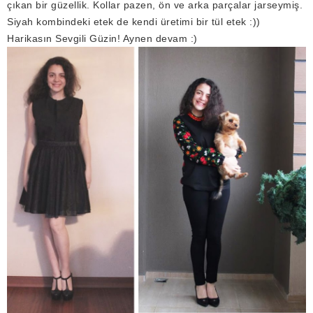
çıkan bir güzellik. Kollar pazen, ön ve arka parçalar jarseymiş.
Siyah kombindeki etek de kendi üretimi bir tül etek :))
Harikasın Sevgili Güzin! Aynen devam :)