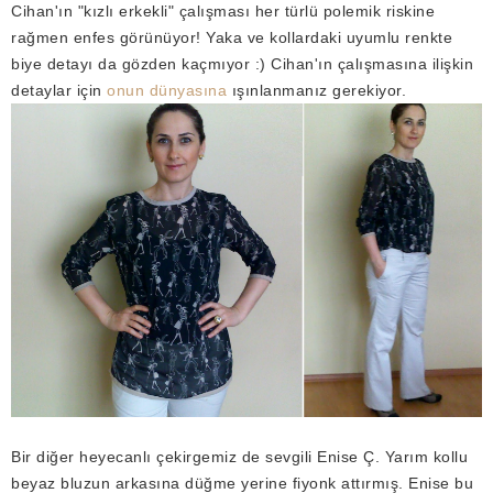
Cihan'ın "kızlı erkekli" çalışması her türlü polemik riskine
rağmen enfes görünüyor! Yaka ve kollardaki uyumlu renkte
biye detayı da gözden kaçmıyor :) Cihan'ın çalışmasına ilişkin
detaylar için
onun dünyasına
ışınlanmanız gerekiyor.
Bir diğer heyecanlı çekirgemiz de sevgili Enise Ç. Yarım kollu
beyaz bluzun arkasına düğme yerine fiyonk attırmış. Enise bu