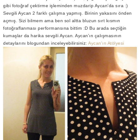
gibi fotoğraf çektirme işleminden muzdarip Aycan'da sıra :)
Sevgili Aycan 2 farklı çalışma yapmış. Birinin yakasını önden
açmış. Sizi bilmem ama ben sol altta bluzun sırt kısmın
fotoğraflanması performansına bittim :D Bu arada seçtiğin
kumaşlar da harika sevgili Aycan. Aycan'ın çalışmasının
detaylarını blogundan inceleyebilirsiniz:
Aycan'ın Atölyesi