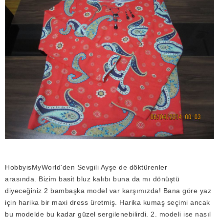
HobbyisMyWorld'den Sevgili Ayşe de döktürenler
arasında.
Bizim basit bluz kalıbı buna da mı dönüştü
diyeceğiniz 2 bambaşka model var karşımızda!
Bana göre yaz
için harika bir maxi dress üretmiş. Harika kumaş seçimi ancak
bu modelde bu kadar güzel sergilenebilirdi. 2. modeli ise nasıl