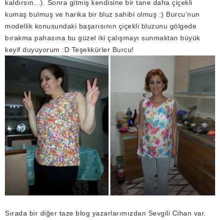
kaldırsın...). Sonra gitmiş kendisine bir tane daha çiçekli
kumaş bulmuş ve harika bir bluz sahibi olmuş :) Burcu'nun
modellik konusundaki başarısının çiçekli bluzunu gölgede
bırakma pahasına bu güzel iki çalışmayı sunmaktan büyük
keyif duyuyorum :D Teşekkürler Burcu!
Sırada bir diğer taze blog yazarlarımızdan Sevgili Cihan var.