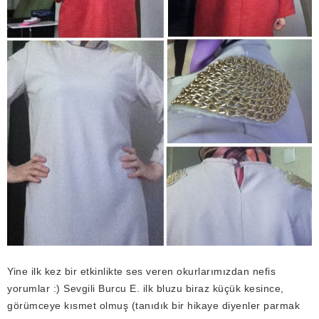
Yine ilk kez bir etkinlikte ses veren okurlarımızdan nefis
yorumlar :) Sevgili Burcu E. ilk bluzu biraz küçük kesince,
görümceye kısmet olmuş (tanıdık bir hikaye diyenler parmak