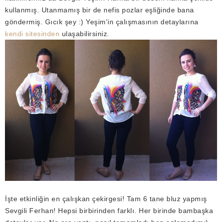
kullanmış. Utanmamış bir de nefis pozlar eşliğinde bana
göndermiş. Gıcık şey :) Yeşim'in çalışmasının detaylarına
kendi sitesinden
ulaşabilirsiniz.
İşte etkinliğin en çalışkan çekirgesi! Tam 6 tane bluz yapmış
Sevgili Ferhan! Hepsi birbirinden farklı. Her birinde bambaşka