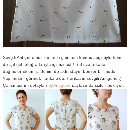
Sevgili Antigone her zamanki gibi hem kumaş seçimiyle hem
de ışıl ışıl fotoğraflarıyla içimizi açtı! :) Bluza arkadan
düğmeler eklemiş. Benim de aklımdaydı benzer bir model.
Yapılmışını görmek harika oldu. Harikasın sevgili Antigone :)
Çalışmasının detayları
byAntigone
sayfasında sizleri bekliyor.