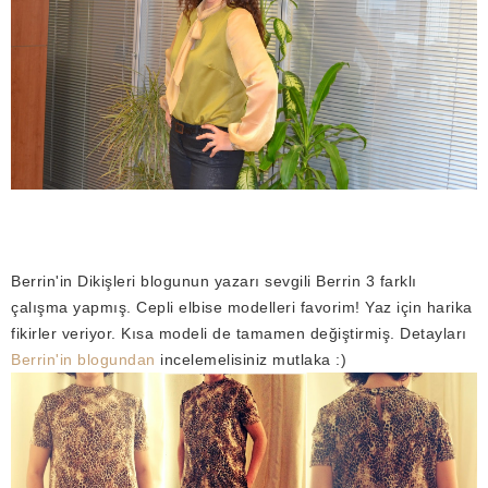
Berrin'in Dikişleri blogunun yazarı sevgili Berrin 3 farklı
çalışma yapmış. Cepli elbise modelleri favorim! Yaz için harika
fikirler veriyor. Kısa modeli de tamamen değiştirmiş. Detayları
Berrin'in blogundan
incelemelisiniz mutlaka :)