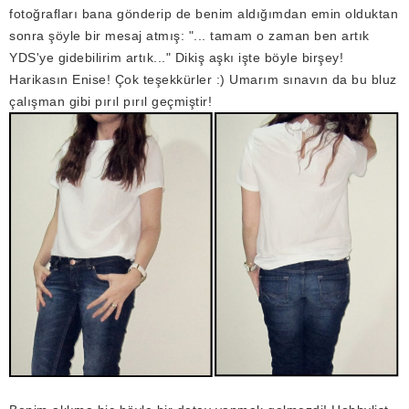
fotoğrafları bana gönderip de benim aldığımdan emin olduktan
sonra şöyle bir mesaj atmış: "... tamam o zaman ben artık
YDS'ye gidebilirim artık..." Dikiş aşkı işte böyle birşey!
Harikasın Enise! Çok teşekkürler :) Umarım sınavın da bu bluz
çalışman gibi pırıl pırıl geçmiştir!