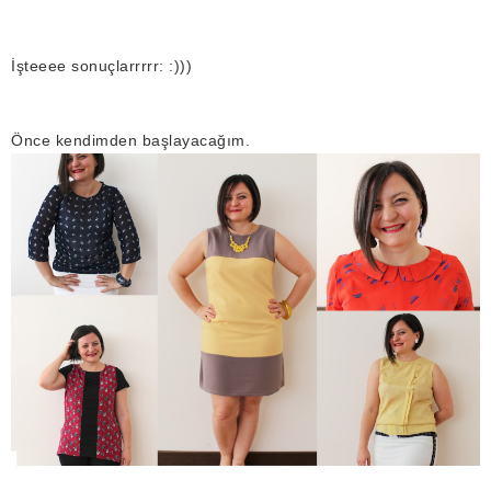
İşteeee sonuçlarrrrr: :)))
Önce kendimden başlayacağım.