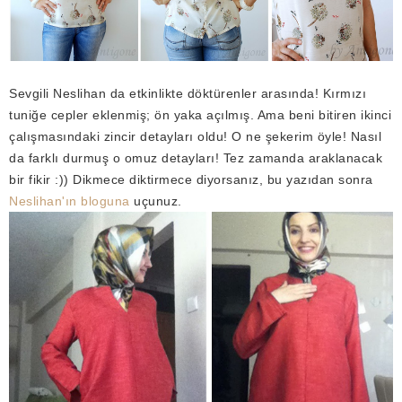
Sevgili Neslihan da etkinlikte döktürenler arasında! Kırmızı
tuniğe cepler eklenmiş; ön yaka açılmış. Ama beni bitiren ikinci
çalışmasındaki zincir detayları oldu! O ne şekerim öyle! Nasıl
da farklı durmuş o omuz detayları! Tez zamanda araklanacak
bir fikir :)) Dikmece diktirmece diyorsanız, bu yazıdan sonra
Neslihan'ın bloguna
uçunuz.