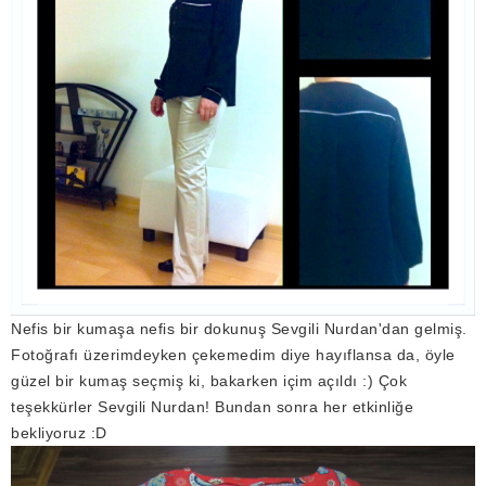
Nefis bir kumaşa nefis bir dokunuş Sevgili Nurdan'dan gelmiş.
Fotoğrafı üzerimdeyken çekemedim diye hayıflansa da, öyle
güzel bir kumaş seçmiş ki, bakarken içim açıldı :) Çok
teşekkürler Sevgili Nurdan! Bundan sonra her etkinliğe
bekliyoruz :D