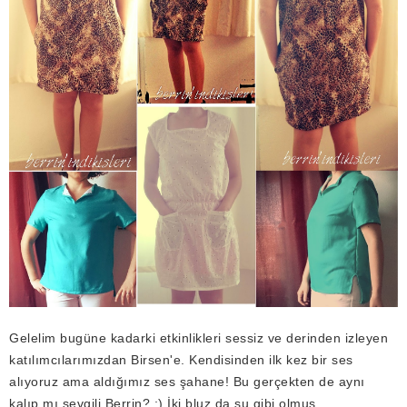
Gelelim bugüne kadarki etkinlikleri sessiz ve derinden izleyen
katılımcılarımızdan Birsen'e. Kendisinden ilk kez bir ses
alıyoruz ama aldığımız ses şahane! Bu gerçekten de aynı
kalıp mı sevgili Berrin? ;) İki bluz da su gibi olmuş.