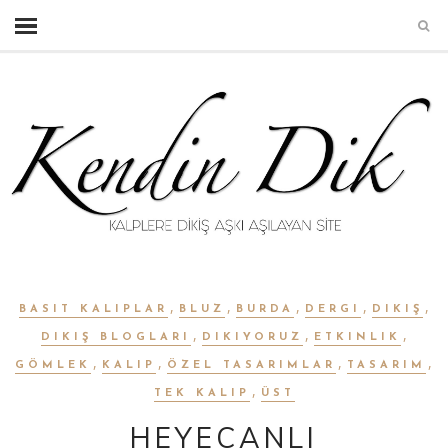
,
,
,
,
,
BASIT KALIPLAR
BLUZ
BURDA
DERGI
DIKIŞ
,
,
,
DIKIŞ BLOGLARI
DIKIYORUZ
ETKINLIK
,
,
,
,
GÖMLEK
KALIP
ÖZEL TASARIMLAR
TASARIM
,
TEK KALIP
ÜST
HEYECANLI