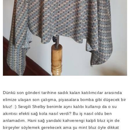
Dünkü son gönderi tarihine sadık kalan katılımcılar arasında
elimize ulaşan son çalışma, piyasalara bomba gibi düşecek bir
bluz! :) Sevgili Shelby benimle aynı kalıbı kullanıp da o su
akıntısı efekti sağ kola nasıl verdi? Bu iş nasıl oldu ben
anlamadım. Hani sağ yandaki kahverengi kalpli bluz için de
birşeyler söylemek gerekecek ama şu mint bluz öyle dikkat