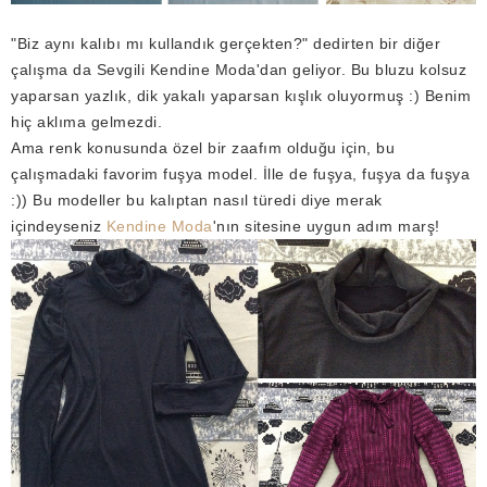
"Biz aynı kalıbı mı kullandık gerçekten?" dedirten bir diğer
çalışma da Sevgili Kendine Moda'dan geliyor. Bu bluzu kolsuz
yaparsan yazlık, dik yakalı yaparsan kışlık oluyormuş :) Benim
hiç aklıma gelmezdi.
Ama renk konusunda özel bir zaafım olduğu için, bu
çalışmadaki favorim fuşya model. İlle de fuşya, fuşya da fuşya
:)) Bu modeller bu kalıptan nasıl türedi diye merak
içindeyseniz
Kendine Moda
'nın sitesine uygun adım marş!