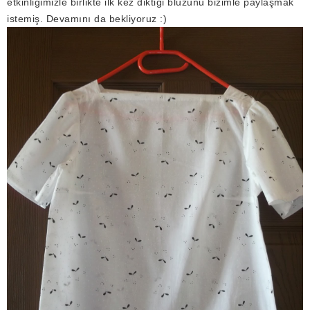
etkinliğimizle birlikte ilk kez diktiği bluzunu bizimle paylaşmak
istemiş. Devamını da bekliyoruz :)