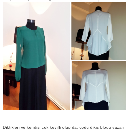
Diktikleri ve kendisi çok keyifli olup da, çoğu dikiş blogu yazarı