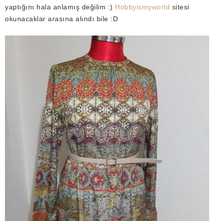
yaptığını hala anlamış değilim :)
Hobbyismyworld
sitesi
okunacaklar arasına alındı bile :D