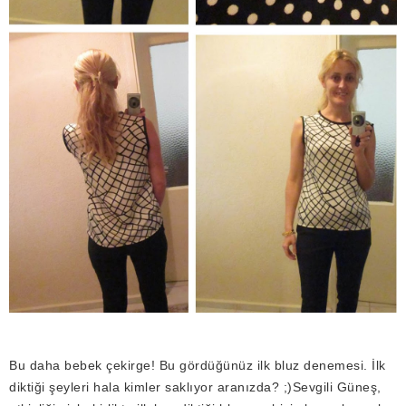
Bu daha bebek çekirge! Bu gördüğünüz ilk bluz denemesi. İlk
diktiği şeyleri hala kimler saklıyor aranızda? ;)Sevgili Güneş,