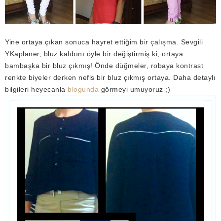
Yine ortaya çıkan sonuca hayret ettiğim bir çalışma. Sevgili
YKaplaner, bluz kalıbını öyle bir değiştirmiş ki, ortaya
bambaşka bir bluz çıkmış! Önde düğmeler, robaya kontrast
renkte biyeler derken nefis bir bluz çıkmış ortaya. Daha detaylı
bilgileri
heyecanla
blogunda
görmeyi umuyoruz ;)