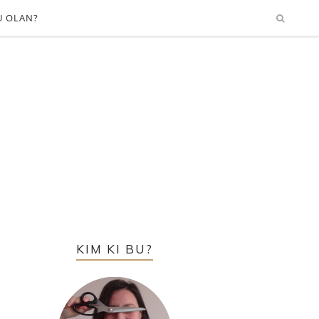
U OLAN?
KIM KI BU?