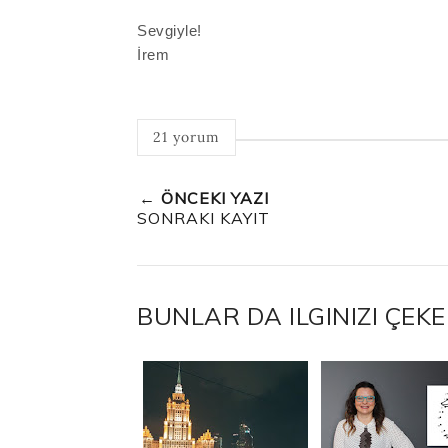
Sevgiyle
!
İrem
21 yorum
← ÖNCEKI YAZI
SONRAKI KAYIT
BUNLAR DA ILGINIZI ÇEKE