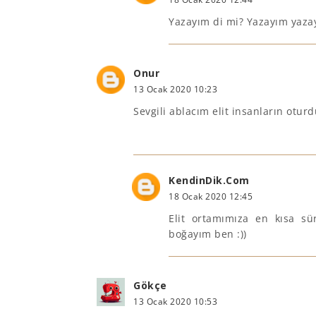
Yazayım di mi? Yazayım yazay
Onur
13 Ocak 2020 10:23
Sevgili ablacım elit insanların otu
KendinDik.Com
18 Ocak 2020 12:45
Elit ortamımıza en kısa s
boğayım ben :))
Gökçe
13 Ocak 2020 10:53