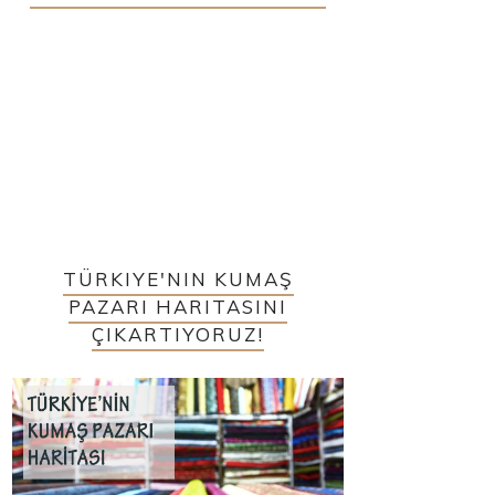
TÜRKIYE'NIN KUMAŞ
PAZARI HARITASINI
ÇIKARTIYORUZ!