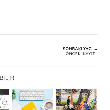
SONRAKI YAZI →
ÖNCEKI KAYIT
BILIR