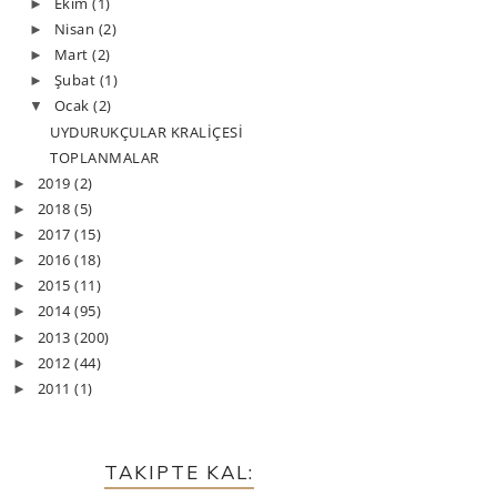
Ekim
(1)
►
Nisan
(2)
►
Mart
(2)
►
Şubat
(1)
►
Ocak
(2)
▼
UYDURUKÇULAR KRALİÇESİ
TOPLANMALAR
2019
(2)
►
2018
(5)
►
2017
(15)
►
2016
(18)
►
2015
(11)
►
2014
(95)
►
2013
(200)
►
2012
(44)
►
2011
(1)
►
TAKIPTE KAL: