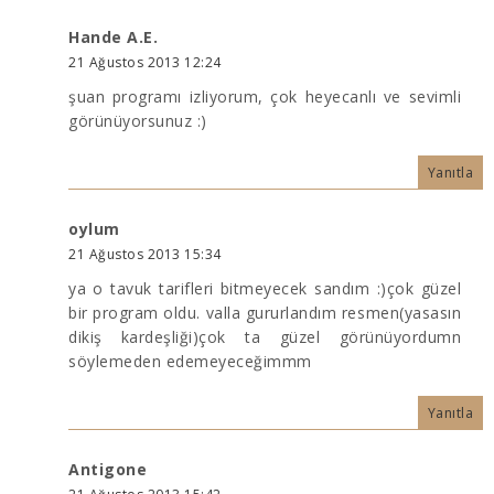
Hande A.E.
21 Ağustos 2013 12:24
şuan programı izliyorum, çok heyecanlı ve sevimli
görünüyorsunuz :)
Yanıtla
oylum
21 Ağustos 2013 15:34
ya o tavuk tarifleri bitmeyecek sandım :)çok güzel
bir program oldu. valla gururlandım resmen(yasasın
dikiş kardeşliği)çok ta güzel görünüyordumn
söylemeden edemeyeceğimmm
Yanıtla
Antigone