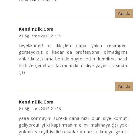
Yanıtla
KendinDik.Com
21 Ağustos 2013 21:35
teşekkürler! o dikişleri daha yakın çekimden
görseydiniz o kadar da profesyonel olmadığımı
anlardınız ;) ama ben de hayret ettim kendime nasıl
hızlı ve çenebaz davranabildim diye yayın sırasında
:)))
Yanıtla
KendinDik.Com
21 Ağustos 2013 21:36
yaaa sormayın! sürekli daha hızlı olun diye komut
geliyordu! iyi ki kaptırmadım elimi makinaya :))) yok
yok dikiş keyif işidir! o kadar da hızlı dikmeye gerek