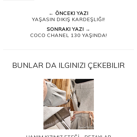
← ÖNCEKI YAZI
YAŞASIN DIKIŞ KARDEŞLIĞI!
SONRAKI YAZI →
COCO CHANEL 130 YAŞINDA!
BUNLAR DA ILGINIZI ÇEKEBILIR