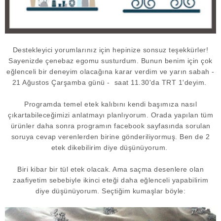
Destekleyici yorumlarınız için hepinize sonsuz teşekkürler!
Sayenizde çenebaz egomu susturdum. Bunun benim için çok
eğlenceli bir deneyim olacağına karar verdim ve yarın sabah -
21 Ağustos Çarşamba günü - saat 11.30'da TRT 1'deyim.
Programda temel etek kalıbını kendi başımıza nasıl
çıkartabileceğimizi anlatmayı planlıyorum. Orada yapılan tüm
ürünler daha sonra programın facebook sayfasında sorulan
soruya cevap verenlerden birine gönderiliyormuş. Ben de 2
etek dikebilirim diye düşünüyorum.
Biri kibar bir tül etek olacak. Ama saçma desenlere olan
zaafiyetim sebebiyle ikinci eteği daha eğlenceli yapabilirim
diye düşünüyorum. Seçtiğim kumaşlar böyle: