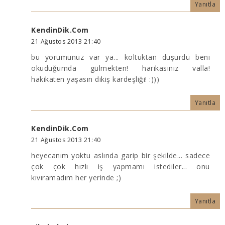
Yanıtla
KendinDik.Com
21 Ağustos 2013 21:40
bu yorumunuz var ya... koltuktan düşürdü beni
okuduğumda gülmekten! harikasınız valla!
hakikaten yaşasın dikiş kardeşliği! :)))
Yanıtla
KendinDik.Com
21 Ağustos 2013 21:40
heyecanım yoktu aslında garip bir şekilde... sadece
çok çok hızlı iş yapmamı istediler... onu
kıvıramadım her yerinde ;)
Yanıtla