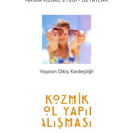
HANIM KIZIMIZ ETEĞİ - DETAYLAR
Yaşasın Dikiş Kardeşliği!