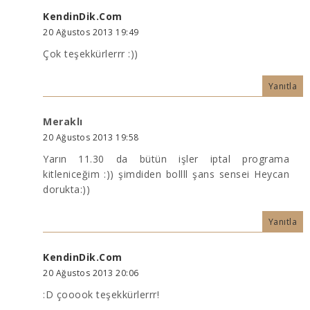
KendinDik.Com
20 Ağustos 2013 19:49
Çok teşekkürlerrr :))
Yanıtla
Meraklı
20 Ağustos 2013 19:58
Yarın 11.30 da bütün işler iptal programa
kitleniceğim :)) şimdiden bollll şans sensei Heycan
dorukta:))
Yanıtla
KendinDik.Com
20 Ağustos 2013 20:06
:D çooook teşekkürlerrr!