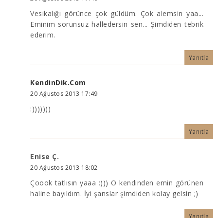
Vesikalığı görünce çok güldüm. Çok alemsin yaa...
Eminim sorunsuz halledersin sen... Şimdiden tebrik
ederim.
Yanıtla
KendinDik.Com
20 Ağustos 2013 17:49
:)))))))
Yanıtla
Enise Ç.
20 Ağustos 2013 18:02
Çoook tatlısın yaaa :))) O kendinden emin görünen
haline bayıldım. İyi şanslar şimdiden kolay gelsin ;)
Yanıtla