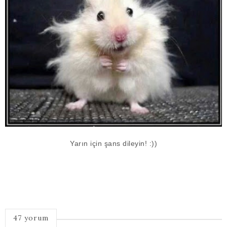
Yarın için şans dileyin! :))
47 yorum