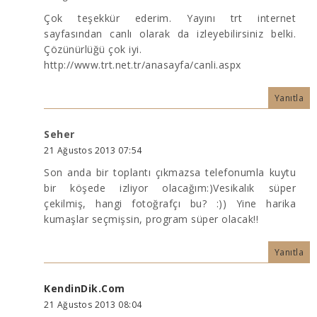
Çok teşekkür ederim. Yayını trt internet
sayfasından canlı olarak da izleyebilirsiniz belki.
Çözünürlüğü çok iyi.
http://www.trt.net.tr/anasayfa/canli.aspx
Yanıtla
Seher
21 Ağustos 2013 07:54
Son anda bir toplantı çıkmazsa telefonumla kuytu
bir köşede izliyor olacağım:)Vesikalık süper
çekilmiş, hangi fotoğrafçı bu? :)) Yine harika
kumaşlar seçmişsin, program süper olacak!!
Yanıtla
KendinDik.Com
21 Ağustos 2013 08:04