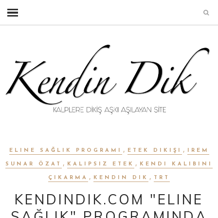
,
,
ELINE SAĞLIK PROGRAMI
ETEK DIKIŞI
IREM
,
,
SUNAR ÖZAT
KALIPSIZ ETEK
KENDI KALIBINI
,
,
ÇIKARMA
KENDIN DIK
TRT
KENDINDIK.COM "ELINE
SAĞLIK" PROGRAMINDA