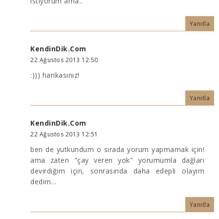
istiyorum ama..
Yanıtla
KendinDik.Com
22 Ağustos 2013 12:50
:))) harikasınız!
Yanıtla
KendinDik.Com
22 Ağustos 2013 12:51
ben de yutkundum o sırada yorum yapmamak için!
ama zaten "çay veren yok" yorumumla dağları
devirdiğim için, sonrasında daha edepli olayım
dedim...
Yanıtla