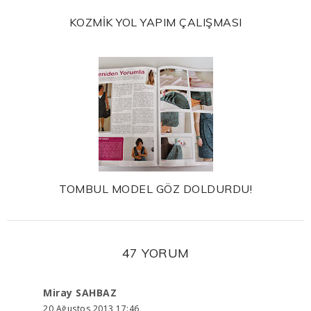
KOZMİK YOL YAPIM ÇALIŞMASI
TOMBUL MODEL GÖZ DOLDURDU!
47 YORUM
Miray SAHBAZ
20 Ağustos 2013 17:46