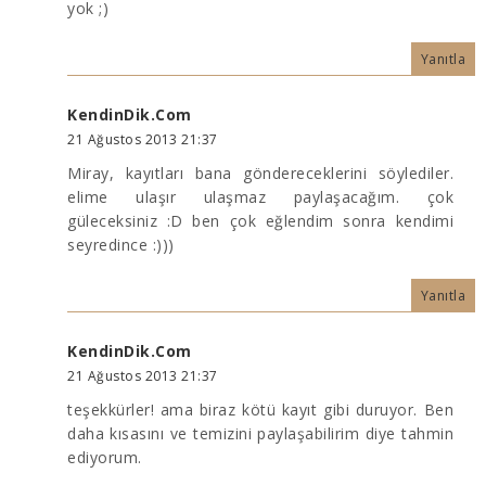
yok ;)
Yanıtla
KendinDik.Com
21 Ağustos 2013 21:37
Miray, kayıtları bana göndereceklerini söylediler.
elime ulaşır ulaşmaz paylaşacağım. çok
güleceksiniz :D ben çok eğlendim sonra kendimi
seyredince :)))
Yanıtla
KendinDik.Com
21 Ağustos 2013 21:37
teşekkürler! ama biraz kötü kayıt gibi duruyor. Ben
daha kısasını ve temizini paylaşabilirim diye tahmin
ediyorum.