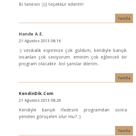
Bi tanesin :))) teşekkür ederim!
Yanıtla
Hande A.E.
21 Ağustos 2013 08:16
:) vesikalık espirinize çok güldüm, kendiyle barışık
insanları çok seviyorum. eminim çok eğlenceli bir
program olacaktır. bol şanslar dilerim..
Yanıtla
KendinDik.Com
21 Ağustos 2013 08:26
Kendiyle barışık ifadesini programdan sonra
yeniden görüşelim olur mu? :)
Yanıtla