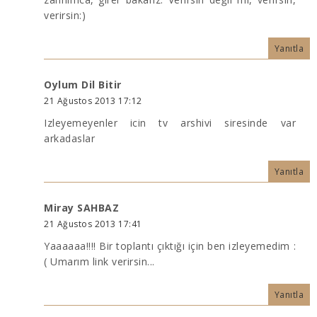
verirsin:)
Yanıtla
Oylum Dil Bitir
21 Ağustos 2013 17:12
Izleyemeyenler icin tv arshivi siresinde var
arkadaslar
Yanıtla
Miray SAHBAZ
21 Ağustos 2013 17:41
Yaaaaaa!!!! Bir toplantı çıktığı için ben izleyemedim :
( Umarım link verirsin...
Yanıtla