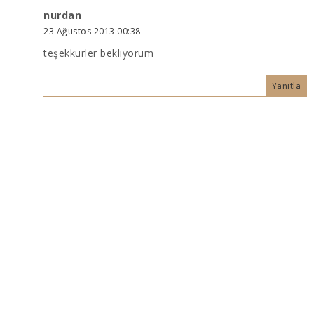
nurdan
23 Ağustos 2013 00:38
teşekkürler bekliyorum
Yanıtla