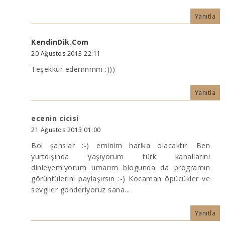
Yanıtla
KendinDik.Com
20 Ağustos 2013 22:11
Teşekkür ederimmm :)))
Yanıtla
ecenin cicisi
21 Ağustos 2013 01:00
Bol şanslar :-) eminim harika olacaktır. Ben
yurtdışında yaşıyorum türk kanallarını
dinleyemiyorum umarım blogunda da programın
görüntülerini paylaşırsın :-) Kocaman öpücükler ve
sevgiler gönderiyoruz sana...
Yanıtla