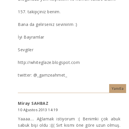
157. takipçiniz benim.
Bana da gelirseniz sevinirim :)
İyi Bayramlar
Sevgiler
http://whiteglaze.blogspot.com
twitter: @_gamzeahmet_
Yanıtla
Miray SAHBAZ
10 Ağustos 2013 14:19
Yaaaa.... Ağlamak istiyorum :( Benimki çok abuk
sabuk bişi oldu :((( Sırt kısmı öne göre uzun olmuş.