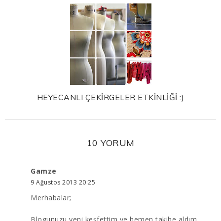
HEYECANLI ÇEKİRGELER ETKİNLİĞİ :)
10 YORUM
Gamze
9 Ağustos 2013 20:25
Merhabalar;
Blogunuzu yeni keşfettim ve hemen takibe aldım.