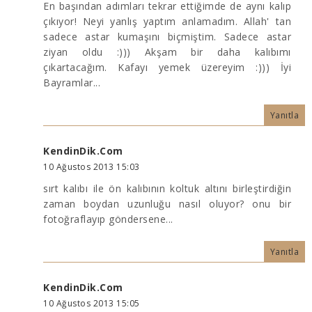
En başından adımları tekrar ettiğimde de aynı kalıp
çıkıyor! Neyi yanlış yaptım anlamadım. Allah' tan
sadece astar kumaşını biçmiştim. Sadece astar
ziyan oldu :))) Akşam bir daha kalıbımı
çıkartacağım. Kafayı yemek üzereyim :))) İyi
Bayramlar...
Yanıtla
KendinDik.Com
10 Ağustos 2013 15:03
sırt kalıbı ile ön kalıbının koltuk altını birleştirdiğin
zaman boydan uzunluğu nasıl oluyor? onu bir
fotoğraflayıp göndersene...
Yanıtla
KendinDik.Com
10 Ağustos 2013 15:05