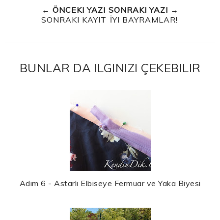
← ÖNCEKI YAZI
SONRAKI YAZI →
SONRAKI KAYIT
İYI BAYRAMLAR!
BUNLAR DA ILGINIZI ÇEKEBILIR
Adım 6 - Astarlı Elbiseye Fermuar ve Yaka Biyesi