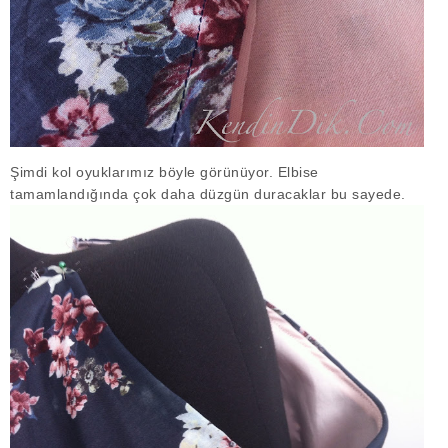
Şimdi kol oyuklarımız böyle görünüyor. Elbise
tamamlandığında çok daha düzgün duracaklar bu sayede.