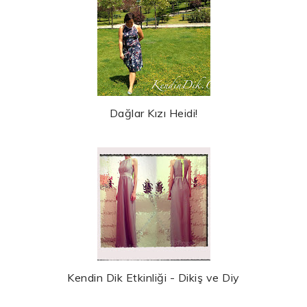
Dağlar Kızı Heidi!
Kendin Dik Etkinliği - Dikiş ve Diy