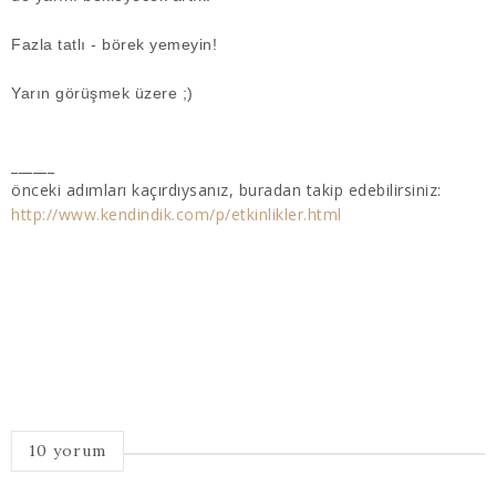
Fazla tatlı - börek yemeyin!
Yarın görüşmek üzere ;)
______
önceki adımları kaçırdıysanız, buradan takip edebilirsiniz:
http://www.kendindik.com/p/etkinlikler.html
10 yorum