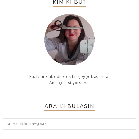
KIM KI BU?
Fazla merak edilecek bir şey yok aslında.
Ama çok istiyorsan...
ARA KI BULASIN