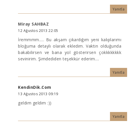
Yanıtla
Miray SAHBAZ
12 Ağustos 2013 22:05
İremmmm..... Bu akşam çıkardığım yeni kalıplarımı
bloğuma detaylı olarak ekledim. Vaktin olduğunda
bakabilirsen ve bana yol gösterirsen çokkkkkkkk
sevinirim. Şimdediden teşekkür ederim....
Yanıtla
KendinDik.Com
13 Ağustos 2013 09:19
geldim geldim :))
Yanıtla