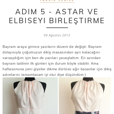
YAZLIK ELBISE
ADIM 5 - ASTAR VE
ELBISEYI BIRLEŞTIRME
09 Ağustos 2013
Bayram araya girince yazıların düzeni de değişti. Bayram
dolayısıyla çoğumuzun dikiş masasından ayrı kalacağını
varsaydığım için ben de yazıları yavaşlattım. En azından
bayram tatilinin ilk günleri için durum böyle olabilir. Ama
haftasonuna yeni giysiler dikme dürtüsü ağır basanlar için dikiş
adımlarını tamamlasam iyi olur diye düşündüm;)