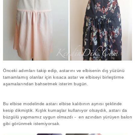
Önceki adımları takip edip, astarını ve elbisenin dış yüzünü
tamamlamış olanlar için kısaca astar ve elbiseyi birleştirme
aşamalarından bahsetmek isterim bugün.
Bu elbise modelinde astarı elbise kalıbının aynısı şeklinde
kesip dikmiştik. Kışlık kumaşlar kullanıyor olsaydık, astarı da
büzgülü yapmamız uygun olmazdı - en azından yürüyen balon
gibi görünmek istemiyorsak.