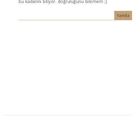
bu kadarını biliyor. doğruluğunu bilemem ;)
Yanıtla