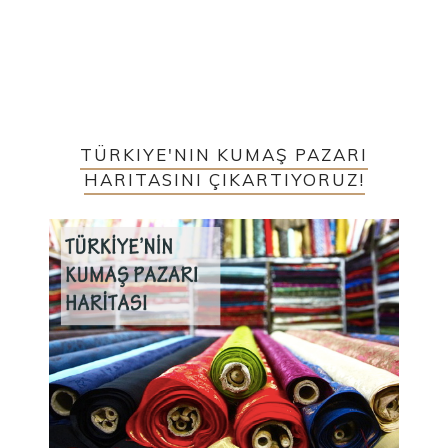
TÜRKIYE'NIN KUMAŞ PAZARI
HARITASINI ÇIKARTIYORUZ!