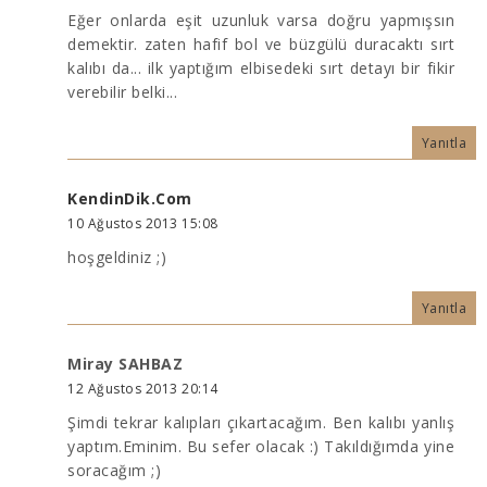
Eğer onlarda eşit uzunluk varsa doğru yapmışsın
demektir. zaten hafif bol ve büzgülü duracaktı sırt
kalıbı da... ilk yaptığım elbisedeki sırt detayı bir fikir
verebilir belki...
Yanıtla
KendinDik.Com
10 Ağustos 2013 15:08
hoşgeldiniz ;)
Yanıtla
Miray SAHBAZ
12 Ağustos 2013 20:14
Şimdi tekrar kalıpları çıkartacağım. Ben kalıbı yanlış
yaptım.Eminim. Bu sefer olacak :) Takıldığımda yine
soracağım ;)