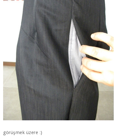
görüşmek üzere :)