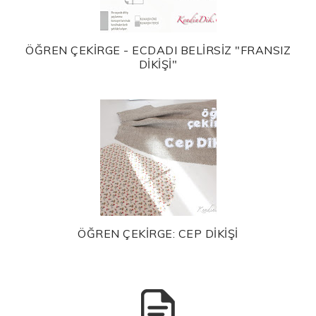
ÖĞREN ÇEKİRGE - ECDADI BELİRSİZ "FRANSIZ
DİKİŞİ"
ÖĞREN ÇEKİRGE: CEP DİKİŞİ