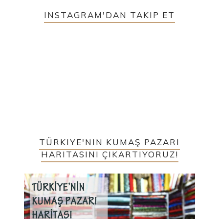
INSTAGRAM'DAN TAKIP ET
TÜRKIYE'NIN KUMAŞ PAZARI
HARITASINI ÇIKARTIYORUZ!