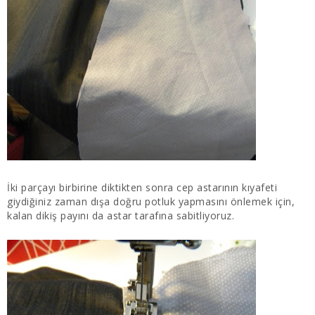
İki parçayı birbirine diktikten sonra cep astarının kıyafeti
giydiğiniz zaman dışa doğru potluk yapmasını önlemek için,
kalan dikiş payını da astar tarafına sabitliyoruz.