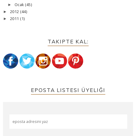
Ocak
(45)
►
2012
(44)
►
2011
(1)
►
TAKIPTE KAL:
EPOSTA LISTESI ÜYELIĞI