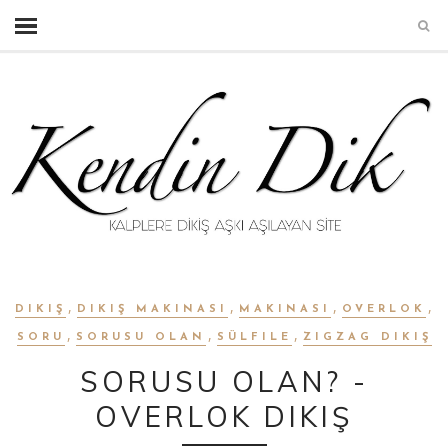
,
,
,
,
DIKIŞ
DIKIŞ MAKINASI
MAKINASI
OVERLOK
,
,
,
SORU
SORUSU OLAN
SÜLFILE
ZIGZAG DIKIŞ
SORUSU OLAN? -
OVERLOK DIKIŞ