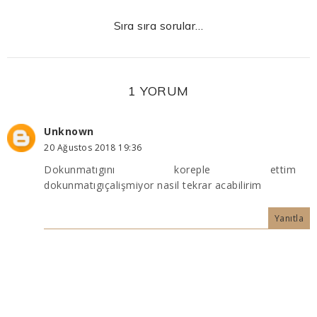
Sıra sıra sorular…
1 YORUM
Unknown
20 Ağustos 2018 19:36
Dokunmatıgını koreple ettim
dokunmatıgıçalişmiyor nasil tekrar acabilirim
Yanıtla