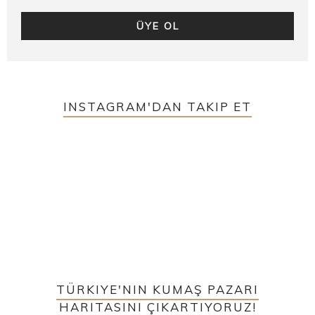
INSTAGRAM'DAN TAKIP ET
TÜRKIYE'NIN KUMAŞ PAZARI
HARITASINI ÇIKARTIYORUZ!