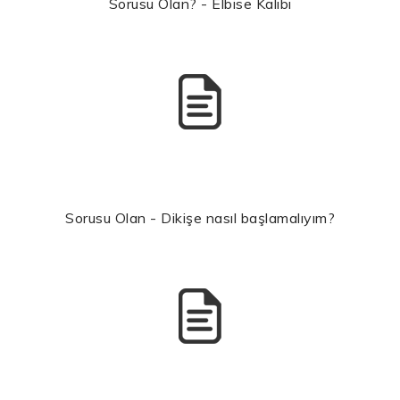
Sorusu Olan? - Elbise Kalıbı
Sorusu Olan - Dikişe nasıl başlamalıyım?