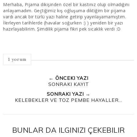
Merhaba, Pijama dikişinden özel bir kastınız olup olmadığını
anlayamadım. Geçtiğimiz kış oğluşuma diktiğim bir pijama
vardı ancak bir türlü yazı haline getirip yayınlayamamıştım.
İlerleyen tarihlerde (havalar soğurken :) ) yeniden bir yazı
hazırlayabilirim. Şimdilik pijama fikri pek sıcaklık verdi :D
1 yorum
← ÖNCEKI YAZI
SONRAKI KAYIT
SONRAKI YAZI →
KELEBEKLER VE TOZ PEMBE HAYALLER…
BUNLAR DA ILGINIZI ÇEKEBILIR