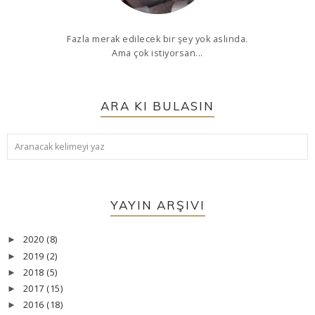
Fazla merak edilecek bir şey yok aslında.
Ama çok istiyorsan...
ARA KI BULASIN
YAYIN ARŞIVI
2020
(8)
►
2019
(2)
►
2018
(5)
►
2017
(15)
►
2016
(18)
►