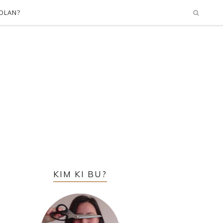
OLAN?
KIM KI BU?