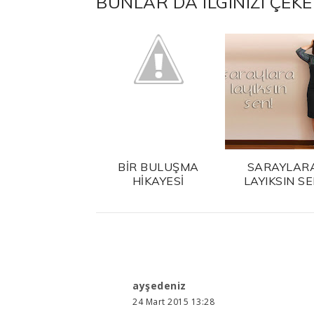
BUNLAR DA ILGINIZI ÇEKE
BİR BULUŞMA
SARAYLAR
HİKAYESİ
LAYIKSIN S
ayşedeniz
24 Mart 2015 13:28