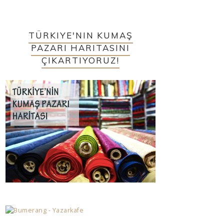
TÜRKIYE'NIN KUMAŞ
PAZARI HARITASINI
ÇIKARTIYORUZ!