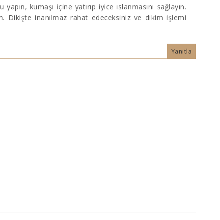
su yapın, kumaşı içine yatırıp iyice ıslanmasını sağlayın.
. Dikişte inanılmaz rahat edeceksiniz ve dikim işlemi
Yanıtla