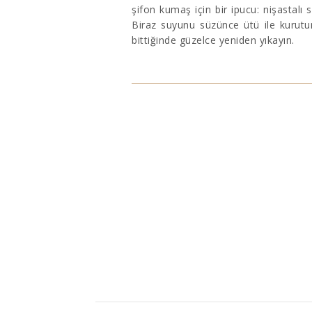
şifon kumaş için bir ipucu: nişastalı 
Biraz suyunu süzünce ütü ile kurutun
bittiğinde güzelce yeniden yıkayın.