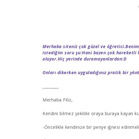
Merhaba siteniz çok güzel ve öğretici.Beni
istediğim soru şu:Hani bazen çok hareketli
oluyor.Hiç yerinde duramayanlardan:D
Onları dikerken uyguladığınız pratik bir yö
________
Merhaba Filiz,
Kendini bilmez şekilde oraya buraya kayan kum
-Öncelikle kendinize bir
penye iğnesi
edinmeli