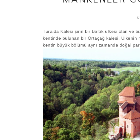
0
Turaida Kalesi şirin bir Baltık ülkesi olan ve b
kentinde bulunan bir Ortaçağ kalesi. Ülkeni
kentin büyük bölümü aynı zamanda doğal park 