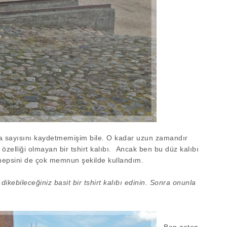
a sayısını kaydetmemişim bile. O kadar uzun zamandır
 özelliği olmayan bir tshirt kalıbı. Ancak ben bu düz kalıbı
 hepsini de çok memnun şekilde kullandım.
ikebileceğiniz basit bir tshirt kalıbı edinin. Sonra onunla