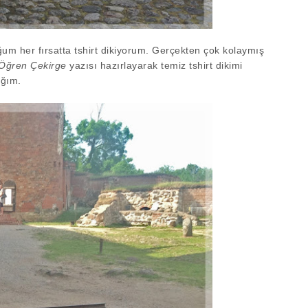
um her fırsatta tshirt dikiyorum. Gerçekten çok kolaymış
Öğren Çekirge
yazısı hazırlayarak temiz tshirt dikimi
ağım.