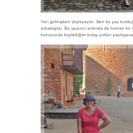
Yeri gelmişken söyleyeyim. Ben bu yaz bulduğ
arkadaşlar. Bu yazının ardında da hemen bir
konusunda keşfettiğim kolay yolları paylaşac