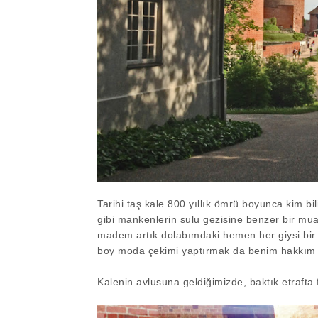
Tarihi taş kale 800 yıllık ömrü boyunca kim b
gibi mankenlerin sulu gezisine benzer bir m
madem artık dolabımdaki hemen her giysi bir 
boy moda çekimi yaptırmak da benim hakkım 
Kalenin avlusuna geldiğimizde, baktık etrafta