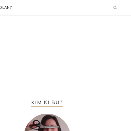
OLAN?
KIM KI BU?