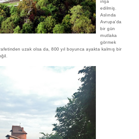
inşa
edilmiş.
Aslında
Avrupa'da
bir gün
mutlaka
görmek
rafetinden uzak olsa da, 800 yıl boyunca ayakta kalmış bir
eğil.