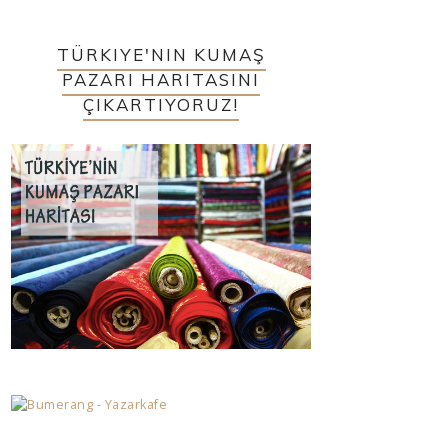
TÜRKIYE'NIN KUMAŞ
PAZARI HARITASINI
ÇIKARTIYORUZ!