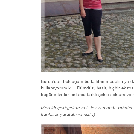
Burda'dan bulduğum bu kalıbın modelini ya d
kullanıyorum ki... Dümdüz, basit, hiçbir ekstra
bugüne kadar onlarca farklı şekle soktum ve
Meraklı çekirgelere not: tez zamanda rahatça d
harikalar yaratabilirsiniz! ;)