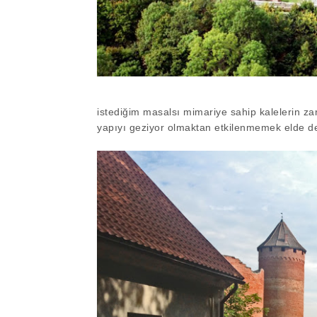
istediğim masalsı mimariye sahip kalelerin za
yapıyı geziyor olmaktan etkilenmemek elde d