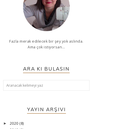
Fazla merak edilecek bir şey yok aslında.
Ama çok istiyorsan...
ARA KI BULASIN
YAYIN ARŞIVI
2020
(8)
►