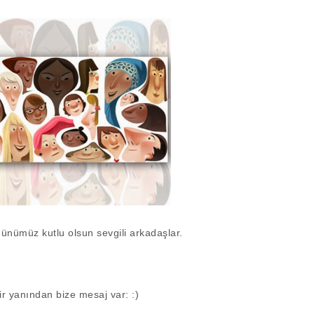
nümüz kutlu olsun sevgili arkadaşlar.
r yanından bize mesaj var: :)