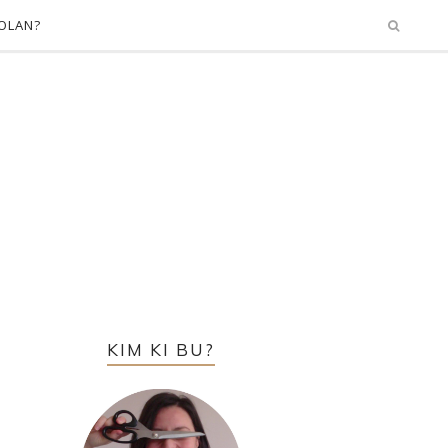
OLAN?
KIM KI BU?