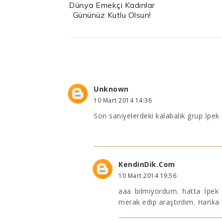
Dünya Emekçi Kadınlar
Gününüz Kutlu Olsun!
Unknown
10 Mart 2014 14:36
Son saniyelerdeki kalabalık grup İpek H
KendinDik.Com
10 Mart 2014 19:56
aaa bilmiyordum. hatta İpek 
merak edip araştırdım. Harika 