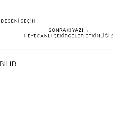
 DESENİ SEÇİN
SONRAKI YAZI →
HEYECANLI ÇEKİRGELER ETKİNLİĞİ :)
BILIR