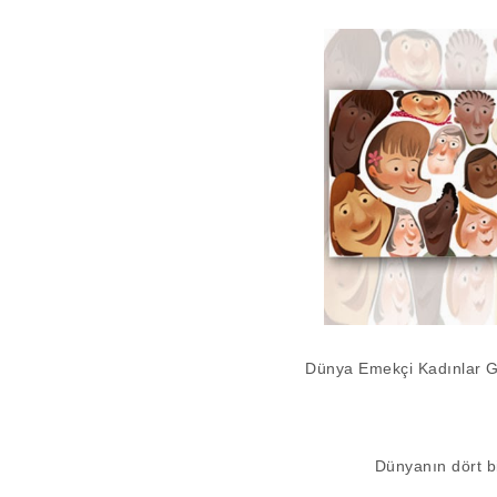
Dünya Emekçi Kadınlar Gü
Dünyanın dört bi