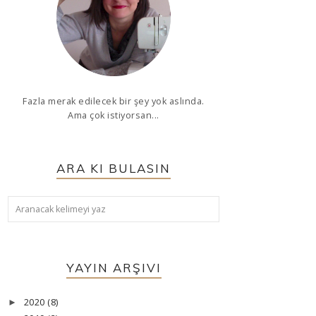
Fazla merak edilecek bir şey yok aslında.
Ama çok istiyorsan...
ARA KI BULASIN
YAYIN ARŞIVI
2020
(8)
►