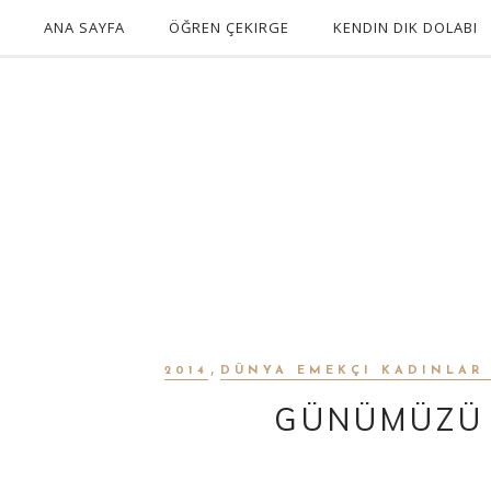
ANA SAYFA
ÖĞREN ÇEKIRGE
KENDIN DIK DOLABI
,
2014
DÜNYA EMEKÇI KADINLAR
GÜNÜMÜZÜ 