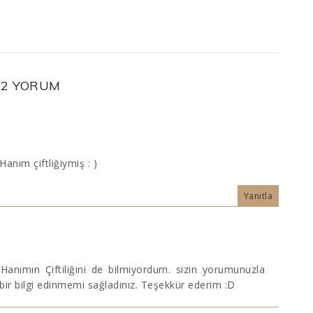
2 YORUM
anım çiftliğiymiş : )
Yanıtla
Hanımın Çiftiliğini de bilmiyordum. sizin yorumunuzla
bir bilgi edinmemi sağladınız. Teşekkür ederim :D