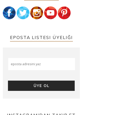
EPOSTA LISTESI ÜYELIĞI