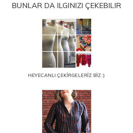
BUNLAR DA ILGINIZI ÇEKEBILIR
HEYECANLI ÇEKİRGELERİZ BİZ :)