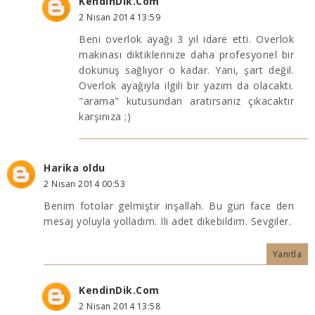
KendinDik.Com
2 Nisan 2014 13:59
Beni overlok ayağı 3 yıl idare etti. Overlok
makinası diktiklerinize daha profesyonel bir
dokunuş sağlıyor o kadar. Yani, şart değil.
Overlok ayağıyla ilgili bir yazım da olacaktı.
"arama" kutusundan aratırsanız çıkacaktır
karşınıza ;)
Harika oldu
2 Nisan 2014 00:53
Benim fotolar gelmiştir inşallah. Bu gün face den
mesaj yoluyla yolladım. Ili adet dikebildim. Sevgiler.
Yanıtla
KendinDik.Com
2 Nisan 2014 13:58