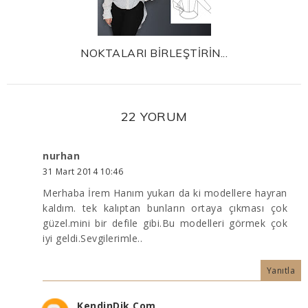
NOKTALARI BİRLEŞTİRİN...
22 YORUM
nurhan
31 Mart 2014 10:46
Merhaba İrem Hanım yukarı da ki modellere hayran
kaldım. tek kalıptan bunların ortaya çıkması çok
güzel.mini bir defile gibi.Bu modelleri görmek çok
iyi geldi.Sevgilerimle..
Yanıtla
KendinDik.Com