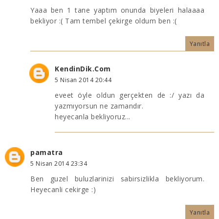
Yaaa ben 1 tane yaptım onunda biyeleri halaaaa
bekliyor :( Tam tembel çekirge oldum ben :(
Yanıtla
KendinDik.Com
5 Nisan 2014 20:44
eveet öyle oldun gerçekten de :/ yazı da
yazmıyorsun ne zamandır.
heyecanla bekliyoruz...
pamatra
5 Nisan 2014 23:34
Ben guzel buluzlarinizi sabirsizlikla bekliyorum.
Heyecanli cekirge :)
Yanıtla