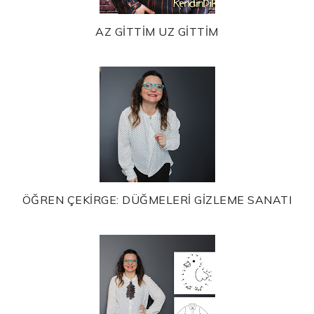
AZ GİTTİM UZ GİTTİM
ÖĞREN ÇEKİRGE: DÜĞMELERİ GİZLEME SANATI