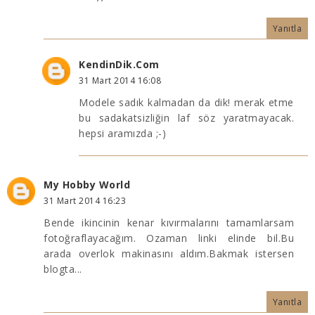
Yanıtla
KendinDik.Com
31 Mart 2014 16:08
Modele sadık kalmadan da dik! merak etme
bu sadakatsizliğin laf söz yaratmayacak.
hepsi aramızda ;-)
My Hobby World
31 Mart 2014 16:23
Bende ikincinin kenar kıvırmalarını tamamlarsam
fotoğraflayacağım. Ozaman linki elinde bil.Bu
arada overlok makinasını aldım.Bakmak istersen
blogta...
Yanıtla