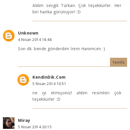
Aldım sevgili Türkan. Çok teşekkürler. Her
biri harika görünüyor! :D
Unknown
4 Nisan 2014 18:48
Son dk. bende gönderdim İrem Hanımcım :)
Yanıtla
KendinDik.Com
5 Nisan 2014 10:51
ne iyi etmişsiniz! aldım resimleri çok
teşekkürler :D
Miray
5 Nisan 2014 20:15