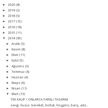
2020
(8)
►
2019
(2)
►
2018
(5)
►
2017
(15)
►
2016
(18)
►
2015
(11)
►
2014
(95)
▼
Aralık
(5)
►
Kasım
(8)
►
Ekim
(11)
►
Eylül
(5)
►
Ağustos
(3)
►
Temmuz
(6)
►
Haziran
(4)
►
Mayıs
(6)
►
Nisan
(11)
►
Mart
(13)
▼
TEK KALIP / ONLARCA FARKLI TASARIM
sevgi, huzur, bereket, bolluk, hoşgörü, barış, ada...