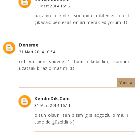
31 Mart 2014 16:12
bakalım etkinlik sonunda dikilenler nasıl
çıkacak. ben esas onları merak ediyorum :D
Deneme
31 Mart 2014 10:54
off ya ben sadece 1 tane dikebildim, zamanı
uzatsak biraz olmaz mı :D
Yanıtla
KendinDik.Com
31 Mart 2014 16:11
olsun olsun. sen bizim gibi açgözlü olma. 1
tane de güzeldir ;-)