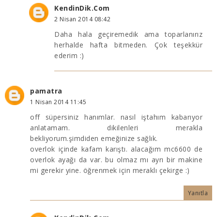
KendinDik.Com
2 Nisan 2014 08:42
Daha hala geçiremedik ama toparlanırız
herhalde hafta bitmeden. Çok teşekkür
ederim :)
pamatra
1 Nisan 2014 11:45
off süpersiniz hanımlar. nasıl iştahım kabarıyor
anlatamam. dikilenleri merakla
bekliyorum.şimdiden emeğinize sağlık.
overlok içinde kafam karıştı. alacağım mc6600 de
overlok ayağı da var. bu olmaz mı ayrı bir makine
mi gerekir yine. öğrenmek için meraklı çekirge :)
Yanıtla