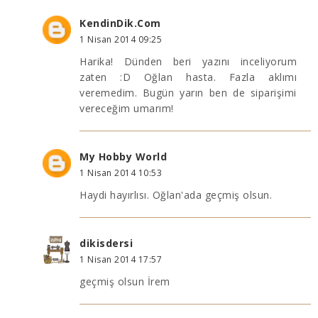
KendinDik.Com
1 Nisan 2014 09:25
Harika! Dünden beri yazını inceliyorum
zaten :D Oğlan hasta. Fazla aklımı
veremedim. Bugün yarın ben de siparişimi
vereceğim umarım!
My Hobby World
1 Nisan 2014 10:53
Haydi hayırlısı. Oğlan'ada geçmiş olsun.
dikisdersi
1 Nisan 2014 17:57
geçmiş olsun İrem