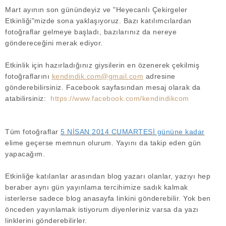
Mart ayının son günündeyiz ve "Heyecanlı Çekirgeler
Etkinliği"mizde sona yaklaşıyoruz. Bazı katılımcılardan
fotoğraflar gelmeye başladı, bazılarınız da nereye
göndereceğini merak ediyor.
Etkinlik için hazırladığınız giysilerin en özenerek çekilmiş
fotoğraflarını
kendindik.com@gmail.com
adresine
gönderebilirsiniz. Facebook sayfasından mesaj olarak da
atabilirsiniz:
https://www.facebook.com/kendindikcom
Tüm fotoğraflar
5 NİSAN 2014 CUMARTESİ gününe kadar
elime geçerse memnun olurum. Yayını da takip eden gün
yapacağım.
Etkinliğe katılanlar arasından blog yazarı olanlar, yazıyı hep
beraber aynı gün yayınlama tercihimize sadık kalmak
isterlerse sadece blog anasayfa linkini gönderebilir. Yok ben
önceden yayınlamak istiyorum diyenleriniz varsa da yazı
linklerini gönderebilirler.